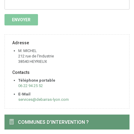
Adresse
M. MICHEL
212 rue de l'Industrie
38540 HEYRIEUX
Contacts
Téléphone portable
06 22 94 25 52
E-Mail
services@debarras-lyon.com
COMMUNES D'INTERVENTION ?