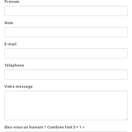
Prénom
Nom
E-mail
Téléphone
Votre message
Etes-vous un humain ? Combien font 3 + 1 =