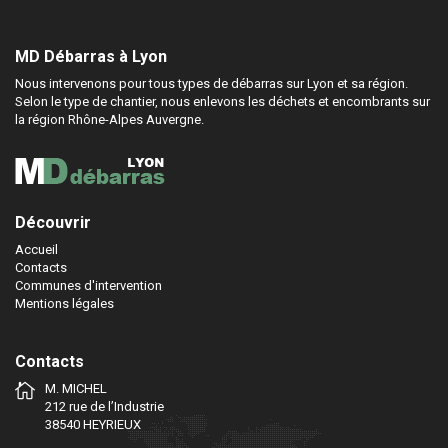
MD Débarras à Lyon
Nous intervenons pour tous types de débarras sur Lyon et sa région.
Selon le type de chantier, nous enlevons les déchets et encombrants sur
la région Rhône-Alpes Auvergne.
Découvrir
Accueil
Contacts
Communes d'intervention
Mentions légales
Contacts
M. MICHEL
212 rue de l’Industrie
38540 HEYRIEUX