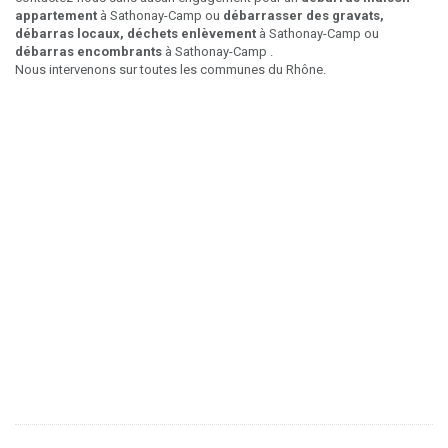
appartement
à Sathonay-Camp ou
débarrasser des gravats,
débarras locaux, déchets enlèvement
à Sathonay-Camp ou
débarras encombrants
à Sathonay-Camp .
Nous intervenons sur toutes les communes du Rhône.